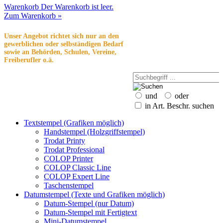
Warenkorb
Der Warenkorb ist leer.
Zum Warenkorb »
Unser Angebot richtet sich nur an den
gewerblichen oder selbständigen Bedarf
sowie an Behörden, Schulen, Vereine,
Freiberufler o.ä.
und
oder
in Art. Beschr. suchen
Textstempel (Grafiken möglich)
Handstempel (Holzgriffstempel)
Trodat Printy
Trodat Professional
COLOP Printer
COLOP Classic Line
COLOP Expert Line
Taschenstempel
Datumstempel (Texte und Grafiken möglich)
Datum-Stempel (nur Datum)
Datum-Stempel mit Fertigtext
Mini-Datumstempel