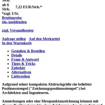
Stck.
ab 6
7,22 EUR/Stck.*
Stck.
*zzgl. USt.
Bruttopreise
ein-/ausblenden
zzgl. Versandkosten
Anfrage stellen
Auf den Merkzettel
In den Warenkorb
Gestalten & Bestellen
Details
Frage & Antwort
Tipps & Tricks
Zubehör
Alternativen
Lieferzeiten
Aufgrund seiner kompakten Abdruckgröße ein beliebter
Positionsstempel ("Zeichnungspositionsstempel") bei
Architekten und Ingenieuren.
Anmerkungen oder eine Messpunktanzeichnung können mit