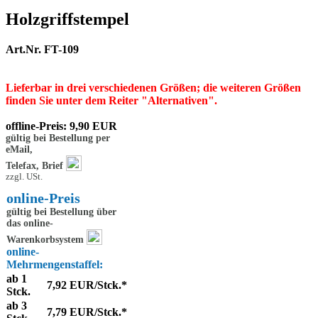
Holzgriffstempel
Art.Nr. FT-109
Lieferbar in drei verschiedenen Größen
; die weiteren Größen
finden Sie unter dem Reiter "Alternativen".
offline-Preis: 9,90 EUR
gültig bei Bestellung per
eMail,
Telefax, Brief
zzgl. USt.
online-Preis
gültig bei Bestellung über
das online-
Warenkorbsystem
online-
Mehrmengenstaffel:
ab 1
7,92 EUR/Stck.*
Stck.
ab 3
7,79 EUR/Stck.*