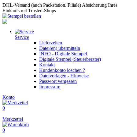
DHL-Versand (auch Packstation, Filiale)
Absicherung Ihres
Einkaufs mit Trusted-Shops
Service
Lieferzeiten
Datei(en) übermitteln
INFO - Digitale Stempel
Digitale Stempel (Steuerberater)
Kontakt
Kundenkonto löschen ?
Dateivorlagen - Hinweise
Passwort vergessen
Impressum
Konto
0
Merkzettel
0