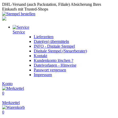
DHL-Versand (auch Packstation, Filiale)
Absicherung Ihres
Einkaufs mit Trusted-Shops
Service
Lieferzeiten
Datei(en) übermitteln
INFO - Digitale Stempel
Digitale Stempel (Steuerberater)
Kontakt
Kundenkonto löschen ?
Dateivorlagen - Hinweise
Passwort vergessen
Impressum
Konto
0
Merkzettel
0