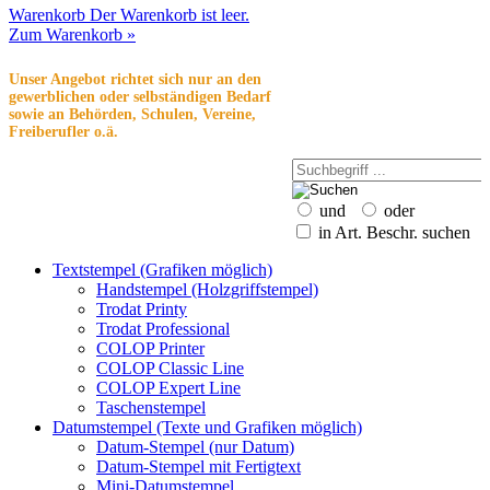
Warenkorb
Der Warenkorb ist leer.
Zum Warenkorb »
Unser Angebot richtet sich nur an den
gewerblichen oder selbständigen Bedarf
sowie an Behörden, Schulen, Vereine,
Freiberufler o.ä.
und
oder
in Art. Beschr. suchen
Textstempel (Grafiken möglich)
Handstempel (Holzgriffstempel)
Trodat Printy
Trodat Professional
COLOP Printer
COLOP Classic Line
COLOP Expert Line
Taschenstempel
Datumstempel (Texte und Grafiken möglich)
Datum-Stempel (nur Datum)
Datum-Stempel mit Fertigtext
Mini-Datumstempel