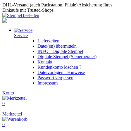
DHL-Versand (auch Packstation, Filiale)
Absicherung Ihres
Einkaufs mit Trusted-Shops
Service
Lieferzeiten
Datei(en) übermitteln
INFO - Digitale Stempel
Digitale Stempel (Steuerberater)
Kontakt
Kundenkonto löschen ?
Dateivorlagen - Hinweise
Passwort vergessen
Impressum
Konto
0
Merkzettel
0