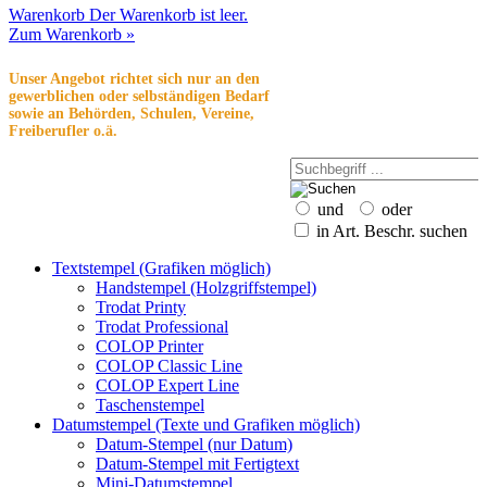
Warenkorb
Der Warenkorb ist leer.
Zum Warenkorb »
Unser Angebot richtet sich nur an den
gewerblichen oder selbständigen Bedarf
sowie an Behörden, Schulen, Vereine,
Freiberufler o.ä.
und
oder
in Art. Beschr. suchen
Textstempel (Grafiken möglich)
Handstempel (Holzgriffstempel)
Trodat Printy
Trodat Professional
COLOP Printer
COLOP Classic Line
COLOP Expert Line
Taschenstempel
Datumstempel (Texte und Grafiken möglich)
Datum-Stempel (nur Datum)
Datum-Stempel mit Fertigtext
Mini-Datumstempel