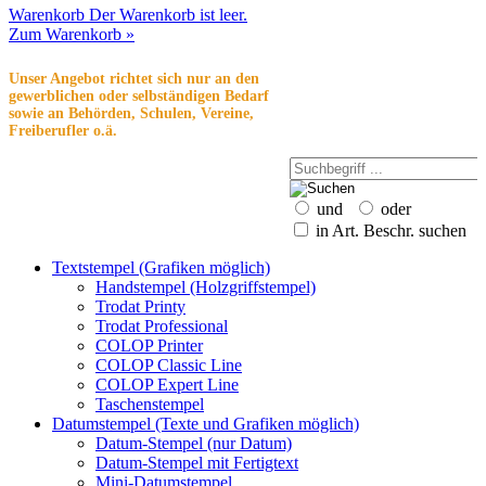
Warenkorb
Der Warenkorb ist leer.
Zum Warenkorb »
Unser Angebot richtet sich nur an den
gewerblichen oder selbständigen Bedarf
sowie an Behörden, Schulen, Vereine,
Freiberufler o.ä.
und
oder
in Art. Beschr. suchen
Textstempel (Grafiken möglich)
Handstempel (Holzgriffstempel)
Trodat Printy
Trodat Professional
COLOP Printer
COLOP Classic Line
COLOP Expert Line
Taschenstempel
Datumstempel (Texte und Grafiken möglich)
Datum-Stempel (nur Datum)
Datum-Stempel mit Fertigtext
Mini-Datumstempel