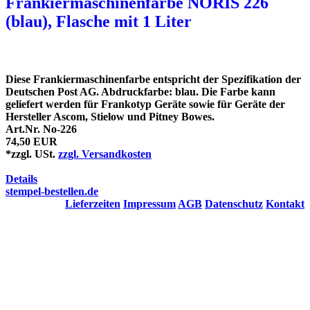
Frankiermaschinenfarbe NORIS 226
(blau), Flasche mit 1 Liter
Diese Frankiermaschinenfarbe entspricht der Spezifikation der
Deutschen Post AG. Abdruckfarbe: blau. Die Farbe kann
geliefert werden für Frankotyp Geräte sowie für Geräte der
Hersteller Ascom, Stielow und Pitney Bowes.
Art.Nr. No-226
74,50 EUR
*zzgl. USt.
zzgl. Versandkosten
Details
stempel-bestellen.de
Lieferzeiten
Impressum
AGB
Datenschutz
Kontakt