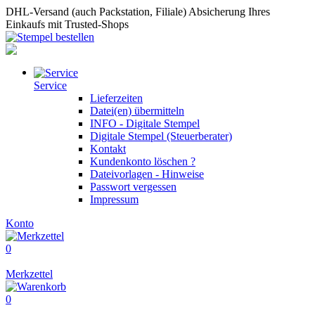
DHL-Versand (auch Packstation, Filiale)
Absicherung Ihres
Einkaufs mit Trusted-Shops
Service
Lieferzeiten
Datei(en) übermitteln
INFO - Digitale Stempel
Digitale Stempel (Steuerberater)
Kontakt
Kundenkonto löschen ?
Dateivorlagen - Hinweise
Passwort vergessen
Impressum
Konto
0
Merkzettel
0