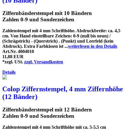
(10 Bänder)
Ziffernbänderstempel mit 10 Bändern
Zahlen 0-9 und Sonderzeichen
Zahlenstempel mit 4 mm Schrifthöhe. Abdruckbreite: ca. 4,5
cm. Von Hand einstellbare Zeichen: 0-9 (null bis neun) /
(Schrägstrich) - (Querstrich) . (Punkt) und Leerfeld (kein
Abdruck). Extra Farbkissen ist ...
weiterlesen in den Details
Art.Nr. 4004010
11,88 EUR
*zzgl. USt.
zzgl. Versandkosten
Details
Colop Ziffernstempel, 4 mm Ziffernhöhe
(12 Bänder)
Ziffernbänderstempel mit 12 Bändern
Zahlen 0-9 und Sonderzeichen
Zahlenstempel mit 4 mm Schrifthöhe mit ca. 5-5,5 cm