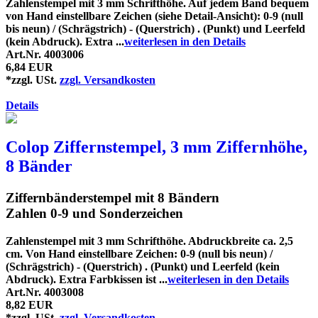
Zahlenstempel mit 3 mm Schrifthöhe. Auf jedem Band bequem
von Hand einstellbare Zeichen (siehe Detail-Ansicht): 0-9 (null
bis neun) / (Schrägstrich) - (Querstrich) . (Punkt) und Leerfeld
(kein Abdruck). Extra ...
weiterlesen in den Details
Art.Nr. 4003006
6,84 EUR
*zzgl. USt.
zzgl. Versandkosten
Details
Colop Ziffernstempel, 3 mm Ziffernhöhe,
8 Bänder
Ziffernbänderstempel mit 8 Bändern
Zahlen 0-9 und Sonderzeichen
Zahlenstempel mit 3 mm Schrifthöhe. Abdruckbreite ca. 2,5
cm. Von Hand einstellbare Zeichen: 0-9 (null bis neun) /
(Schrägstrich) - (Querstrich) . (Punkt) und Leerfeld (kein
Abdruck). Extra Farbkissen ist ...
weiterlesen in den Details
Art.Nr. 4003008
8,82 EUR
*zzgl. USt.
zzgl. Versandkosten