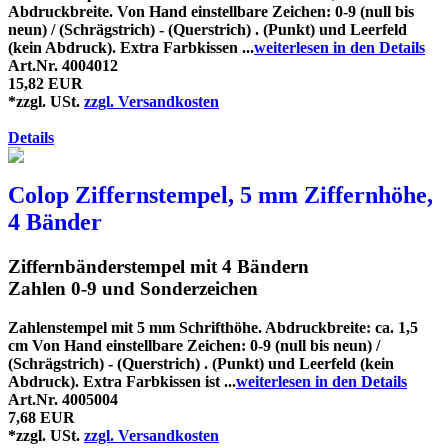
Abdruckbreite. Von Hand einstellbare Zeichen: 0-9 (null bis
neun) / (Schrägstrich) - (Querstrich) . (Punkt) und Leerfeld
(kein Abdruck). Extra Farbkissen ...
weiterlesen in den Details
Art.Nr. 4004012
15,82 EUR
*zzgl. USt.
zzgl. Versandkosten
Details
Colop Ziffernstempel, 5 mm Ziffernhöhe,
4 Bänder
Ziffernbänderstempel mit 4 Bändern
Zahlen 0-9 und Sonderzeichen
Zahlenstempel mit 5 mm Schrifthöhe. Abdruckbreite: ca. 1,5
cm Von Hand einstellbare Zeichen: 0-9 (null bis neun) /
(Schrägstrich) - (Querstrich) . (Punkt) und Leerfeld (kein
Abdruck). Extra Farbkissen ist ...
weiterlesen in den Details
Art.Nr. 4005004
7,68 EUR
*zzgl. USt.
zzgl. Versandkosten