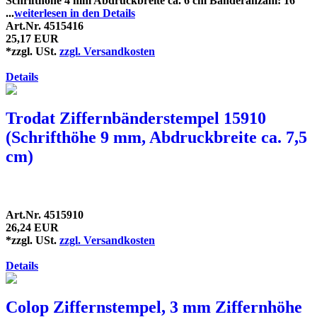
Schrifthöhe 4 mm Abdruckbreite ca. 6 cm Bänderanzahl: 16
...
weiterlesen in den Details
Art.Nr. 4515416
25,17 EUR
*zzgl. USt.
zzgl. Versandkosten
Details
Trodat Ziffernbänderstempel 15910
(Schrifthöhe 9 mm, Abdruckbreite ca. 7,5
cm)
Art.Nr. 4515910
26,24 EUR
*zzgl. USt.
zzgl. Versandkosten
Details
Colop Ziffernstempel, 3 mm Ziffernhöhe