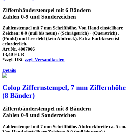
Ziffernbänderstempel mit 6 Bändern
Zahlen 0-9 und Sonderzeichen
Zahlenstempel mit 7 mm Schrifthöhe. Von Hand einstellbare
Zeichen: 0-9 (null bis neun) / (Schrägstrich) - (Querstrich) .
(Punkt) und Leerfeld (kein Abdruck). Extra Farbkissen ist
erforderlich.
Art.Nr. 4007006
13,40 EUR
*zzgl. USt.
zzgl. Versandkosten
Details
Colop Ziffernstempel, 7 mm Ziffernhöhe
(8 Bänder)
Ziffernbänderstempel mit 8 Bändern
Zahlen 0-9 und Sonderzeichen
Zahlenstempel mit 7 mm Schrifthöhe. Abdruckbreite ca. 5 cm.
Von Hand einstellbare Zeichen: 0-9 (null bis neun) /