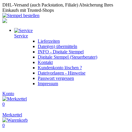
DHL-Versand (auch Packstation, Filiale)
Absicherung Ihres
Einkaufs mit Trusted-Shops
Service
Lieferzeiten
Datei(en) übermitteln
INFO - Digitale Stempel
Digitale Stempel (Steuerberater)
Kontakt
Kundenkonto löschen ?
Dateivorlagen - Hinweise
Passwort vergessen
Impressum
Konto
0
Merkzettel
0