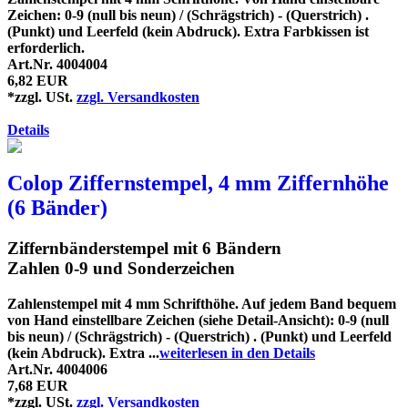
Zeichen: 0-9 (null bis neun) / (Schrägstrich) - (Querstrich) .
(Punkt) und Leerfeld (kein Abdruck). Extra Farbkissen ist
erforderlich.
Art.Nr. 4004004
6,82 EUR
*zzgl. USt.
zzgl. Versandkosten
Details
Colop Ziffernstempel, 4 mm Ziffernhöhe
(6 Bänder)
Ziffernbänderstempel mit 6 Bändern
Zahlen 0-9 und Sonderzeichen
Zahlenstempel mit 4 mm Schrifthöhe. Auf jedem Band bequem
von Hand einstellbare Zeichen (siehe Detail-Ansicht): 0-9 (null
bis neun) / (Schrägstrich) - (Querstrich) . (Punkt) und Leerfeld
(kein Abdruck). Extra ...
weiterlesen in den Details
Art.Nr. 4004006
7,68 EUR
*zzgl. USt.
zzgl. Versandkosten