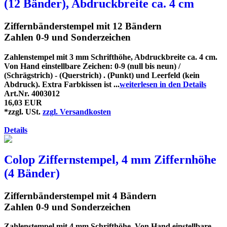
(12 Bänder), Abdruckbreite ca. 4 cm
Ziffernbänderstempel mit 12 Bändern
Zahlen 0-9 und Sonderzeichen
Zahlenstempel mit 3 mm Schrifthöhe, Abdruckbreite ca. 4 cm.
Von Hand einstellbare Zeichen: 0-9 (null bis neun) /
(Schrägstrich) - (Querstrich) . (Punkt) und Leerfeld (kein
Abdruck). Extra Farbkissen ist ...
weiterlesen in den Details
Art.Nr. 4003012
16,03 EUR
*zzgl. USt.
zzgl. Versandkosten
Details
Colop Ziffernstempel, 4 mm Ziffernhöhe
(4 Bänder)
Ziffernbänderstempel mit 4 Bändern
Zahlen 0-9 und Sonderzeichen
Zahlenstempel mit 4 mm Schrifthöhe. Von Hand einstellbare