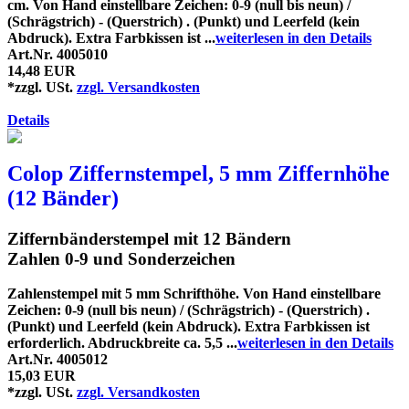
cm. Von Hand einstellbare Zeichen: 0-9 (null bis neun) /
(Schrägstrich) - (Querstrich) . (Punkt) und Leerfeld (kein
Abdruck). Extra Farbkissen ist ...
weiterlesen in den Details
Art.Nr. 4005010
14,48 EUR
*zzgl. USt.
zzgl. Versandkosten
Details
Colop Ziffernstempel, 5 mm Ziffernhöhe
(12 Bänder)
Ziffernbänderstempel mit 12 Bändern
Zahlen 0-9 und Sonderzeichen
Zahlenstempel mit 5 mm Schrifthöhe. Von Hand einstellbare
Zeichen: 0-9 (null bis neun) / (Schrägstrich) - (Querstrich) .
(Punkt) und Leerfeld (kein Abdruck). Extra Farbkissen ist
erforderlich. Abdruckbreite ca. 5,5 ...
weiterlesen in den Details
Art.Nr. 4005012
15,03 EUR
*zzgl. USt.
zzgl. Versandkosten