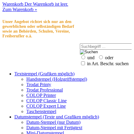
Warenkorb
Der Warenkorb ist leer.
Zum Warenkorb »
Unser Angebot richtet sich nur an den
gewerblichen oder selbständigen Bedarf
sowie an Behörden, Schulen, Vereine,
Freiberufler o.ä.
und
oder
in Art. Beschr. suchen
Textstempel (Grafiken möglich)
Handstempel (Holzgriffstempel)
Trodat Printy
Trodat Professional
COLOP Printer
COLOP Classic Line
COLOP Expert Line
Taschenstempel
Datumstempel (Texte und Grafiken möglich)
Datum-Stempel (nur Datum)
Datum-Stempel mit Fertigtext
Mini-Datumstempel