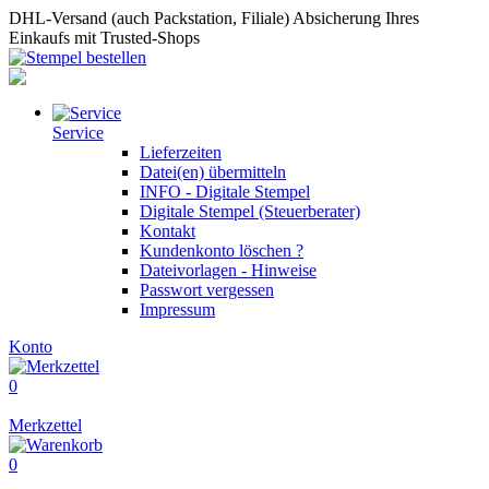
DHL-Versand (auch Packstation, Filiale)
Absicherung Ihres
Einkaufs mit Trusted-Shops
Service
Lieferzeiten
Datei(en) übermitteln
INFO - Digitale Stempel
Digitale Stempel (Steuerberater)
Kontakt
Kundenkonto löschen ?
Dateivorlagen - Hinweise
Passwort vergessen
Impressum
Konto
0
Merkzettel
0