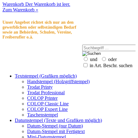
Warenkorb
Der Warenkorb ist leer.
Zum Warenkorb »
Unser Angebot richtet sich nur an den
gewerblichen oder selbständigen Bedarf
sowie an Behörden, Schulen, Vereine,
Freiberufler o.ä.
und
oder
in Art. Beschr. suchen
Textstempel (Grafiken möglich)
Handstempel (Holzgriffstempel)
Trodat Printy
Trodat Professional
COLOP Printer
COLOP Classic Line
COLOP Expert Line
Taschenstempel
Datumstempel (Texte und Grafiken möglich)
Datum-Stempel (nur Datum)
Datum-Stempel mit Fertigtext
Mini-Datumstempel