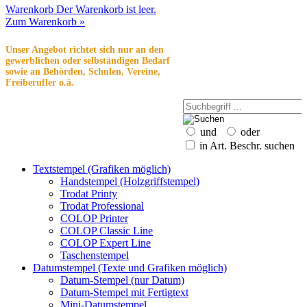
Warenkorb
Der Warenkorb ist leer.
Zum Warenkorb »
Unser Angebot richtet sich nur an den
gewerblichen oder selbständigen Bedarf
sowie an Behörden, Schulen, Vereine,
Freiberufler o.ä.
und
oder
in Art. Beschr. suchen
Textstempel (Grafiken möglich)
Handstempel (Holzgriffstempel)
Trodat Printy
Trodat Professional
COLOP Printer
COLOP Classic Line
COLOP Expert Line
Taschenstempel
Datumstempel (Texte und Grafiken möglich)
Datum-Stempel (nur Datum)
Datum-Stempel mit Fertigtext
Mini-Datumstempel