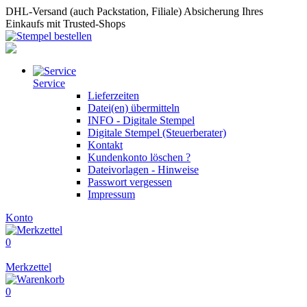
DHL-Versand (auch Packstation, Filiale)
Absicherung Ihres
Einkaufs mit Trusted-Shops
Service
Lieferzeiten
Datei(en) übermitteln
INFO - Digitale Stempel
Digitale Stempel (Steuerberater)
Kontakt
Kundenkonto löschen ?
Dateivorlagen - Hinweise
Passwort vergessen
Impressum
Konto
0
Merkzettel
0