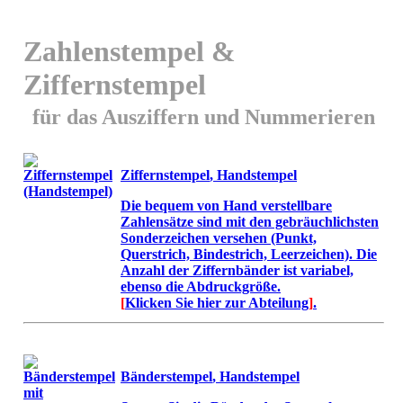
Zahlenstempel &
Ziffernstempel
für das Ausziffern und Nummerieren
Ziffernstempel
, Handstempel
Die bequem von Hand verstellbare
Zahlensätze sind mit den gebräuchlichsten
Sonderzeichen versehen (Punkt,
Querstrich, Bindestrich, Leerzeichen). Die
Anzahl der Ziffernbänder ist variabel,
ebenso die Abdruckgröße.
[
Klicken Sie hier zur Abteilung
]
.
Bänderstempel
, Handstempel