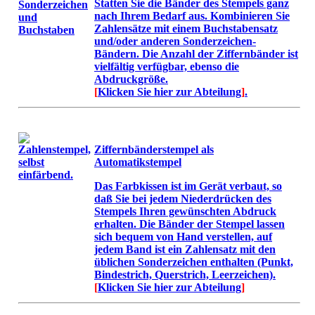
Statten Sie die Bänder des Stempels ganz
nach Ihrem Bedarf aus. Kombinieren Sie
Zahlensätze mit einem Buchstabensatz
und/oder anderen Sonderzeichen-
Bändern. Die Anzahl der Ziffernbänder ist
vielfältig verfügbar, ebenso die
Abdruckgröße.
[
Klicken Sie hier zur Abteilung
]
.
Ziffernbänderstempel als
Automatikstempel
Das Farbkissen ist im Gerät verbaut, so
daß Sie bei jedem Niederdrücken des
Stempels Ihren gewünschten Abdruck
erhalten. Die Bänder der Stempel lassen
sich bequem von Hand verstellen, auf
jedem Band ist ein Zahlensatz mit den
üblichen Sonderzeichen enthalten (Punkt,
Bindestrich, Querstrich, Leerzeichen).
[
Klicken Sie hier zur Abteilung
]