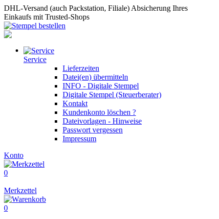
DHL-Versand (auch Packstation, Filiale)
Absicherung Ihres
Einkaufs mit Trusted-Shops
Service
Lieferzeiten
Datei(en) übermitteln
INFO - Digitale Stempel
Digitale Stempel (Steuerberater)
Kontakt
Kundenkonto löschen ?
Dateivorlagen - Hinweise
Passwort vergessen
Impressum
Konto
0
Merkzettel
0