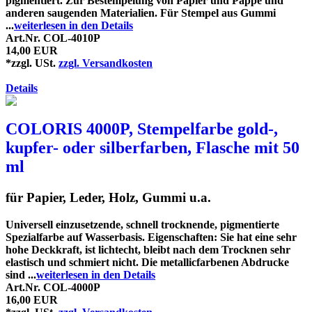
pigmentiert. Zur Bestempelung von Papier und Pappe und
anderen saugenden Materialien. Für Stempel aus Gummi
...
weiterlesen in den Details
Art.Nr. COL-4010P
14,00 EUR
*zzgl. USt.
zzgl. Versandkosten
Details
COLORIS 4000P, Stempelfarbe gold-,
kupfer- oder silberfarben, Flasche mit 50
ml
für Papier, Leder, Holz, Gummi u.a.
Universell einzusetzende, schnell trocknende, pigmentierte
Spezialfarbe auf Wasserbasis. Eigenschaften: Sie hat eine sehr
hohe Deckkraft, ist lichtecht, bleibt nach dem Trocknen sehr
elastisch und schmiert nicht. Die metallicfarbenen Abdrucke
sind ...
weiterlesen in den Details
Art.Nr. COL-4000P
16,00 EUR