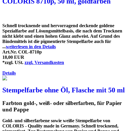
COLORIS 8710p, 50 ml, goldfarben
Schnell trocknende und hervorragend deckende goldene
Spezialfarbe auf Lösungsmittelbasis, die nach dem Trocknen
nicht klebt und einen hohen Glanz aufweist. Auf Grund des
Bindemittels ist die pigmentierte Stempelfarbe auch für
...
weiterlesen in den Details
Art.Nr. COL-8710p
18,00 EUR
*zzgl. USt.
zzgl. Versandkosten
Details
Stempelfarbe ohne Öl, Flasche mit 50 ml
Farbton gold-, weiß- oder silberfarben, für Papier
und Pappe
Gold- und silberfarbene sowie weiße Stempelfarbe von
COLORIS - Quality made in Germany. Schnell trocknend,