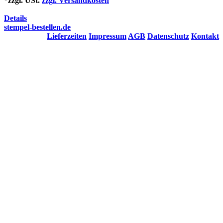
*zzgl. USt.
zzgl. Versandkosten
Details
stempel-bestellen.de
Lieferzeiten
Impressum
AGB
Datenschutz
Kontakt