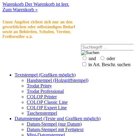
Warenkorb
Der Warenkorb ist leer.
Zum Warenkorb »
Unser Angebot richtet sich nur an den
gewerblichen oder selbständigen Bedarf
sowie an Behörden, Schulen, Vereine,
Freiberufler o.ä.
und
oder
in Art. Beschr. suchen
Textstempel (Grafiken möglich)
Handstempel (Holzgriffstempel)
Trodat Printy
Trodat Professional
COLOP Printer
COLOP Classic Line
COLOP Expert Line
Taschenstempel
Datumstempel (Texte und Grafiken möglich)
Datum-Stempel (nur Datum)
Datum-Stempel mit Fertigtext
Mini-Datumstempel