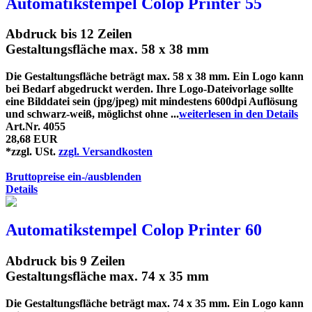
Automatikstempel Colop Printer 55
Abdruck bis 12 Zeilen
Gestaltungsfläche max. 58 x 38 mm
Die Gestaltungsfläche beträgt max. 58 x 38 mm. Ein Logo kann
bei Bedarf abgedruckt werden. Ihre Logo-Dateivorlage sollte
eine Bilddatei sein (jpg/jpeg) mit mindestens 600dpi Auflösung
und schwarz-weiß, möglichst ohne ...
weiterlesen in den Details
Art.Nr. 4055
28,68 EUR
*zzgl. USt.
zzgl. Versandkosten
Bruttopreise ein-/ausblenden
Details
Automatikstempel Colop Printer 60
Abdruck bis 9 Zeilen
Gestaltungsfläche max. 74 x 35 mm
Die Gestaltungsfläche beträgt max. 74 x 35 mm. Ein Logo kann