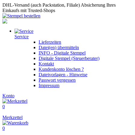
DHL-Versand (auch Packstation, Filiale)
Absicherung Ihres
Einkaufs mit Trusted-Shops
Service
Lieferzeiten
Datei(en) übermitteln
INFO - Digitale Stempel
Digitale Stempel (Steuerberater)
Kontakt
Kundenkonto löschen ?
Dateivorlagen - Hinweise
Passwort vergessen
Impressum
Konto
0
Merkzettel
0