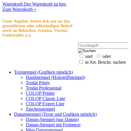
Warenkorb
Der Warenkorb ist leer.
Zum Warenkorb »
Unser Angebot richtet sich nur an den
gewerblichen oder selbständigen Bedarf
sowie an Behörden, Schulen, Vereine,
Freiberufler o.ä.
und
oder
in Art. Beschr. suchen
Textstempel (Grafiken möglich)
Handstempel (Holzgriffstempel)
Trodat Printy
Trodat Professional
COLOP Printer
COLOP Classic Line
COLOP Expert Line
Taschenstempel
Datumstempel (Texte und Grafiken möglich)
Datum-Stempel (nur Datum)
Datum-Stempel mit Fertigtext
Mini-Datumstempel