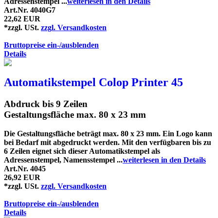
Adressenstempel ...
weiterlesen in den Details
Art.Nr. 4040G7
22,62 EUR
*zzgl. USt.
zzgl. Versandkosten
Bruttopreise ein-/ausblenden
Details
Automatikstempel Colop Printer 45
Abdruck bis 9 Zeilen
Gestaltungsfläche max. 80 x 23 mm
Die Gestaltungsfläche beträgt max. 80 x 23 mm. Ein Logo kann
bei Bedarf mit abgedruckt werden. Mit den verfügbaren bis zu
6 Zeilen eignet sich dieser Automatikstempel als
Adressenstempel, Namensstempel ...
weiterlesen in den Details
Art.Nr. 4045
26,92 EUR
*zzgl. USt.
zzgl. Versandkosten
Bruttopreise ein-/ausblenden
Details