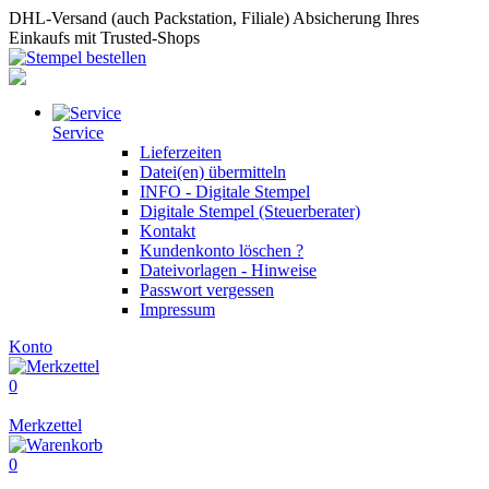
DHL-Versand (auch Packstation, Filiale)
Absicherung Ihres
Einkaufs mit Trusted-Shops
Service
Lieferzeiten
Datei(en) übermitteln
INFO - Digitale Stempel
Digitale Stempel (Steuerberater)
Kontakt
Kundenkonto löschen ?
Dateivorlagen - Hinweise
Passwort vergessen
Impressum
Konto
0
Merkzettel
0