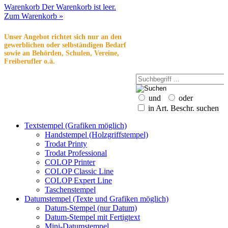
Warenkorb
Der Warenkorb ist leer.
Zum Warenkorb »
Unser Angebot richtet sich nur an den
gewerblichen oder selbständigen Bedarf
sowie an Behörden, Schulen, Vereine,
Freiberufler o.ä.
und
oder
in Art. Beschr. suchen
Textstempel (Grafiken möglich)
Handstempel (Holzgriffstempel)
Trodat Printy
Trodat Professional
COLOP Printer
COLOP Classic Line
COLOP Expert Line
Taschenstempel
Datumstempel (Texte und Grafiken möglich)
Datum-Stempel (nur Datum)
Datum-Stempel mit Fertigtext
Mini-Datumstempel