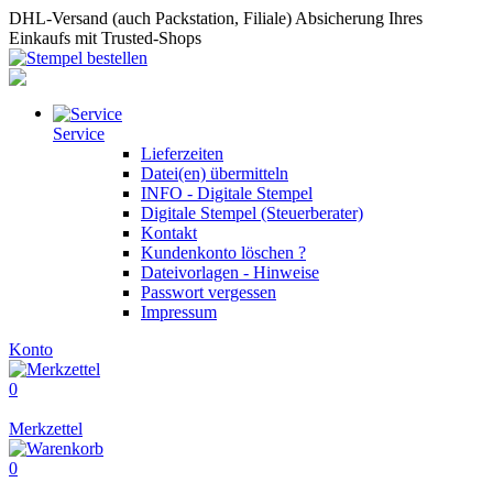
DHL-Versand (auch Packstation, Filiale)
Absicherung Ihres
Einkaufs mit Trusted-Shops
Service
Lieferzeiten
Datei(en) übermitteln
INFO - Digitale Stempel
Digitale Stempel (Steuerberater)
Kontakt
Kundenkonto löschen ?
Dateivorlagen - Hinweise
Passwort vergessen
Impressum
Konto
0
Merkzettel
0