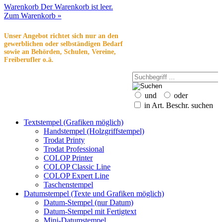
Warenkorb
Der Warenkorb ist leer.
Zum Warenkorb »
Unser Angebot richtet sich nur an den
gewerblichen oder selbständigen Bedarf
sowie an Behörden, Schulen, Vereine,
Freiberufler o.ä.
und
oder
in Art. Beschr. suchen
Textstempel (Grafiken möglich)
Handstempel (Holzgriffstempel)
Trodat Printy
Trodat Professional
COLOP Printer
COLOP Classic Line
COLOP Expert Line
Taschenstempel
Datumstempel (Texte und Grafiken möglich)
Datum-Stempel (nur Datum)
Datum-Stempel mit Fertigtext
Mini-Datumstempel