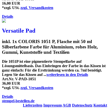
16,00 EUR
*zzgl. USt.
zzgl. Versandkosten
Details
Versatile Pad
inkl. 1x COLORIS 1051 P, Flasche mit 50 ml
Silberfarbene Farbe für Aluminium, rohes Holz,
Gummi, Kunststoffe und Textilien
Die 1051P ist eine pigmentierte Stempelfarbe auf
Lösungsmittelbasis. Das Einbringen der Farbe in das Kissen ist
ganz einfach: Für die Ersttränkung werden ca. 7ml benötigt.
Legen Sie das Kissen auf ...
weiterlesen in den Details
Art.Nr. V-PAD-1051
36,00 EUR
*zzgl. USt.
zzgl. Versandkosten
Details
stempel-bestellen.de
Lieferzeiten
Impressum
AGB
Datenschutz
Kontakt