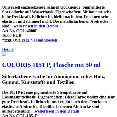
Universell einzusetzende, schnell trocknende, pigmentierte
Spezialfarbe auf Wasserbasis. Eigenschaften: Sie hat eine sehr
hohe Deckkraft, ist lichtecht, bleibt nach dem Trocknen sehr
elastisch und schmiert nicht. Die metallicfarbenen Abdrucke
sind ...
weiterlesen in den Details
Art.Nr. COL-4000P
16,00 EUR
*zzgl. USt.
zzgl. Versandkosten
Details
COLORIS 1051 P, Flasche mit 50 ml
Silberfarbene Farbe für Aluminium, rohes Holz,
Gummi, Kunststoffe und Textilien
Die 1051P ist eine pigmentierte Stempelfarbe auf
Lösungsmittelbasis. Eigenschaften: Diese Farbe besitzt eine sehr
gute Deckkraft, ist lichtecht und ergibt nach dem Trocknen
elastische Abdrucke. Die silberfarbenen Abdrucke sind
außerordentlich ...
weiterlesen in den Details
Art.Nr. COL-1051P