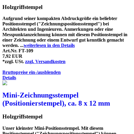
Holzgriffstempel
Aufgrund seiner kompakten Abdruckgröße ein beliebter
Positionsstempel ("Zeichnungspositionsstempel") bei
Architekten und Ingenieuren. Anmerkungen oder eine
Messpunktanzeichnung können mit diesem Positionstempel in
einer Zeichnung oder einem Entwurf gut kenntlich gemacht
werden. ...
weiterlesen in den Details
Art.Nr. FT-109
7,92 EUR
*zzgl. USt.
zzgl. Versandkosten
Bruttopreise ein-/ausblenden
Details
Mini-Zeichnungsstempel
(Positionierstempel), ca. 8 x 12 mm
Holzgriffstempel
Unser kleinster Mini-Positionsstempel. Mit diesem
Positionstempel ("Zeichnungspositionsstempel") können