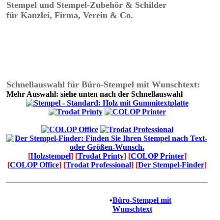
Stempel und Stempel-Zubehör & Schilder
für Kanzlei, Firma, Verein & Co.
Schnellauswahl für Büro-Stempel mit Wunschtext:
Mehr Auswahl: siehe unten nach der Schnellauswahl
[
Holzstempel
] [
Trodat Printy
] [
COLOP Printer
]
[
COLOP Office
] [
Trodat Professional
] [
Der Stempel-Finder
]
•
Büro-Stempel mit
Wunschtext