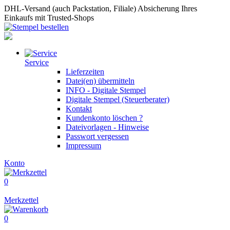
DHL-Versand (auch Packstation, Filiale)
Absicherung Ihres
Einkaufs mit Trusted-Shops
Service
Lieferzeiten
Datei(en) übermitteln
INFO - Digitale Stempel
Digitale Stempel (Steuerberater)
Kontakt
Kundenkonto löschen ?
Dateivorlagen - Hinweise
Passwort vergessen
Impressum
Konto
0
Merkzettel
0