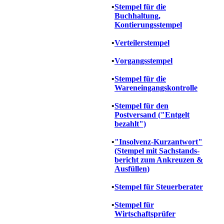
•
Stempel für die
Buchhaltung,
Kontierungsstempel
•
Verteilerstempel
•
Vorgangsstempel
•
Stempel für die
Wareneingangskontrolle
•
Stempel für den
Postversand ("Entgelt
bezahlt")
•
"Insolvenz-Kurzantwort"
(Stempel mit Sachstands-
bericht zum Ankreuzen &
Ausfüllen)
•
Stempel für
Steuerberater
•
Stempel für
Wirtschaftsprüfer