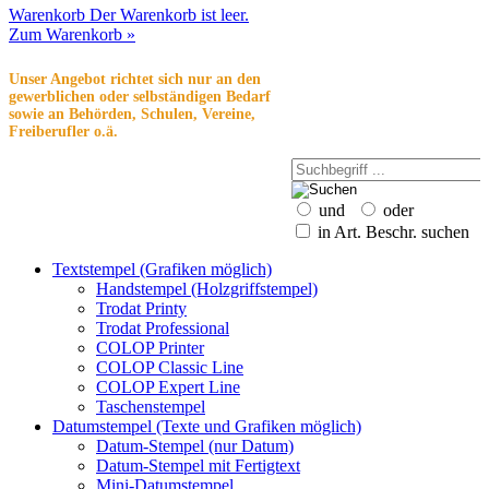
Warenkorb
Der Warenkorb ist leer.
Zum Warenkorb »
Unser Angebot richtet sich nur an den
gewerblichen oder selbständigen Bedarf
sowie an Behörden, Schulen, Vereine,
Freiberufler o.ä.
und
oder
in Art. Beschr. suchen
Textstempel (Grafiken möglich)
Handstempel (Holzgriffstempel)
Trodat Printy
Trodat Professional
COLOP Printer
COLOP Classic Line
COLOP Expert Line
Taschenstempel
Datumstempel (Texte und Grafiken möglich)
Datum-Stempel (nur Datum)
Datum-Stempel mit Fertigtext
Mini-Datumstempel