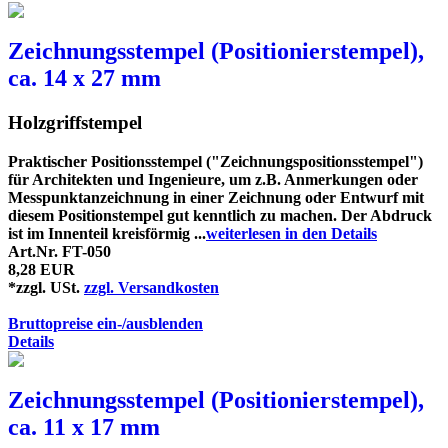
Zeichnungsstempel (Positionierstempel),
ca. 14 x 27 mm
Holzgriffstempel
Praktischer Positionsstempel ("Zeichnungspositionsstempel")
für Architekten und Ingenieure, um z.B. Anmerkungen oder
Messpunktanzeichnung in einer Zeichnung oder Entwurf mit
diesem Positionstempel gut kenntlich zu machen. Der Abdruck
ist im Innenteil kreisförmig ...
weiterlesen in den Details
Art.Nr. FT-050
8,28 EUR
*zzgl. USt.
zzgl. Versandkosten
Bruttopreise ein-/ausblenden
Details
Zeichnungsstempel (Positionierstempel),
ca. 11 x 17 mm