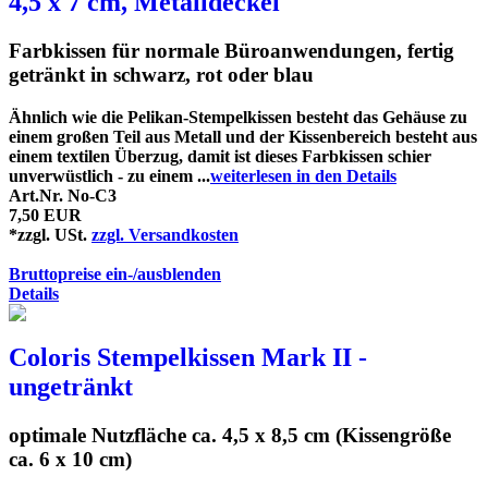
4,5 x 7 cm, Metalldeckel
Farbkissen für normale Büroanwendungen, fertig
getränkt in schwarz, rot oder blau
Ähnlich wie die Pelikan-Stempelkissen besteht das Gehäuse zu
einem großen Teil aus Metall und der Kissenbereich besteht aus
einem textilen Überzug, damit ist dieses Farbkissen schier
unverwüstlich - zu einem ...
weiterlesen in den Details
Art.Nr. No-C3
7,50 EUR
*zzgl. USt.
zzgl. Versandkosten
Bruttopreise ein-/ausblenden
Details
Coloris Stempelkissen Mark II -
ungetränkt
optimale Nutzfläche ca. 4,5 x 8,5 cm (Kissengröße
ca. 6 x 10 cm)