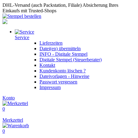
DHL-Versand (auch Packstation, Filiale)
Absicherung Ihres
Einkaufs mit Trusted-Shops
Service
Lieferzeiten
Datei(en) übermitteln
INFO - Digitale Stempel
Digitale Stempel (Steuerberater)
Kontakt
Kundenkonto löschen ?
Dateivorlagen - Hinweise
Passwort vergessen
Impressum
Konto
0
Merkzettel
0