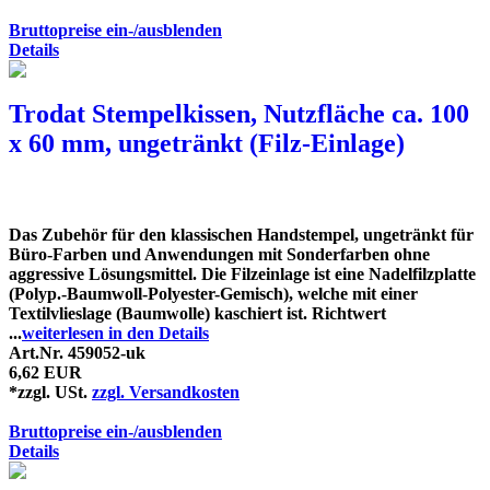
Bruttopreise ein-/ausblenden
Details
Trodat Stempelkissen, Nutzfläche ca. 100
x 60 mm, ungetränkt (Filz-Einlage)
Das Zubehör für den klassischen Handstempel, ungetränkt für
Büro-Farben und Anwendungen mit Sonderfarben ohne
aggressive Lösungsmittel. Die Filzeinlage ist eine Nadelfilzplatte
(Polyp.-Baumwoll-Polyester-Gemisch), welche mit einer
Textilvlieslage (Baumwolle) kaschiert ist. Richtwert
...
weiterlesen in den Details
Art.Nr. 459052-uk
6,62 EUR
*zzgl. USt.
zzgl. Versandkosten
Bruttopreise ein-/ausblenden
Details