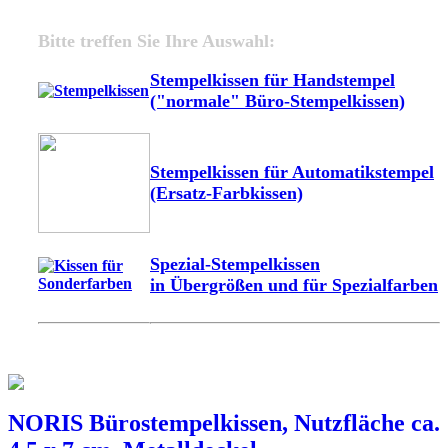
Bitte treffen Sie Ihre Auswahl:
Stempelkissen für Handstempel
("normale" Büro-Stempelkissen)
Stempelkissen für Automatikstempel
(Ersatz-Farbkissen)
Spezial-Stempelkissen
in Übergrößen und für Spezialfarben
NORIS Bürostempelkissen, Nutzfläche ca.