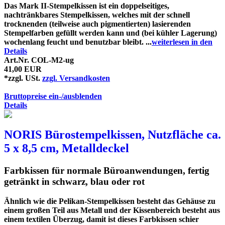
Das Mark II-Stempelkissen ist ein doppelseitiges,
nachtränkbares Stempelkissen, welches mit der schnell
trocknenden (teilweise auch pigmentierten) lasierenden
Stempelfarben gefüllt werden kann und (bei kühler Lagerung)
wochenlang feucht und benutzbar bleibt. ...
weiterlesen in den
Details
Art.Nr. COL-M2-ug
41,00 EUR
*zzgl. USt.
zzgl. Versandkosten
Bruttopreise ein-/ausblenden
Details
NORIS Bürostempelkissen, Nutzfläche ca.
5 x 8,5 cm, Metalldeckel
Farbkissen für normale Büroanwendungen, fertig
getränkt in schwarz, blau oder rot
Ähnlich wie die Pelikan-Stempelkissen besteht das Gehäuse zu
einem großen Teil aus Metall und der Kissenbereich besteht aus
einem textilen Überzug, damit ist dieses Farbkissen schier