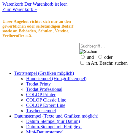
Warenkorb
Der Warenkorb ist leer.
Zum Warenkorb »
Unser Angebot richtet sich nur an den
gewerblichen oder selbständigen Bedarf
sowie an Behörden, Schulen, Vereine,
Freiberufler o.ä.
und
oder
in Art. Beschr. suchen
Textstempel (Grafiken möglich)
Handstempel (Holzgriffstempel)
Trodat Printy
Trodat Professional
COLOP Printer
COLOP Classic Line
COLOP Expert Line
Taschenstempel
Datumstempel (Texte und Grafiken möglich)
Datum-Stempel (nur Datum)
Datum-Stempel mit Fertigtext
Mini-Datumstempel