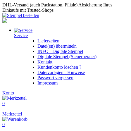
DHL-Versand (auch Packstation, Filiale)
Absicherung Ihres
Einkaufs mit Trusted-Shops
Service
Lieferzeiten
Datei(en) übermitteln
INFO - Digitale Stempel
Digitale Stempel (Steuerberater)
Kontakt
Kundenkonto löschen ?
Dateivorlagen - Hinweise
Passwort vergessen
Impressum
Konto
0
Merkzettel
0