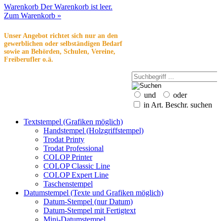
Warenkorb
Der Warenkorb ist leer.
Zum Warenkorb »
Unser Angebot richtet sich nur an den
gewerblichen oder selbständigen Bedarf
sowie an Behörden, Schulen, Vereine,
Freiberufler o.ä.
und
oder
in Art. Beschr. suchen
Textstempel (Grafiken möglich)
Handstempel (Holzgriffstempel)
Trodat Printy
Trodat Professional
COLOP Printer
COLOP Classic Line
COLOP Expert Line
Taschenstempel
Datumstempel (Texte und Grafiken möglich)
Datum-Stempel (nur Datum)
Datum-Stempel mit Fertigtext
Mini-Datumstempel