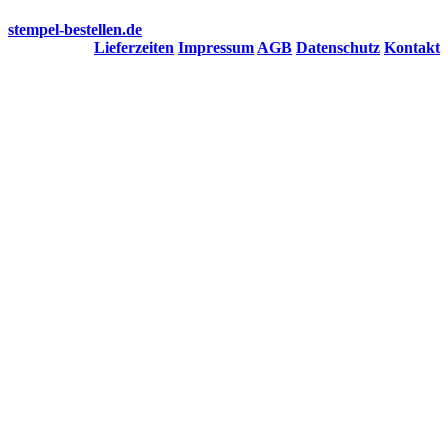
stempel-bestellen.de
Lieferzeiten
Impressum
AGB
Datenschutz
Kontakt