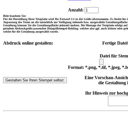
Anzahl:
Bitte beachten Sie:
Für die Herstellung Ihrer Textplatte wird Ihr Entwurf 1:1 in der Größe übernommen. Es findet für d
Anpassung des Textes an die tatsächlich zur Verfügung stehende bzw. ausgewählte Gestaltungsfläche s
Gestaltung können Sie die Gestaltungsfläche jederzeit ändern. Die Montage der Textplatte erfolgt auf 
gestaltete Abdruckgröße passenden Holzgriffstempel-Rohling, welcher also ggf. auch kleiner oder größ
welche für die Gestaltung ausgewählt wurde.
Abdruck online gestalten:
Fertige Date
Datei für Stem
Format: *.png, *.tif, *.jpeg, *.
Eine Vorschau-Ansicht
die Gestaltung 
Ihr Hinweis zur hochg