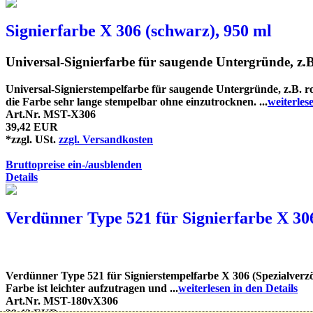
Signierfarbe X 306 (schwarz), 950 ml
Universal-Signierfarbe für saugende Untergründe, z.B
Universal-Signierstempelfarbe für saugende Untergründe, z.B. ro
die Farbe sehr lange stempelbar ohne einzutrocknen. ...
weiterles
Art.Nr. MST-X306
39,42 EUR
*zzgl. USt.
zzgl. Versandkosten
Bruttopreise ein-/ausblenden
Details
Verdünner Type 521 für Signierfarbe X 306
Verdünner Type 521 für Signierstempelfarbe X 306 (Spezialverz
Farbe ist leichter aufzutragen und ...
weiterlesen in den Details
Art.Nr. MST-180vX306