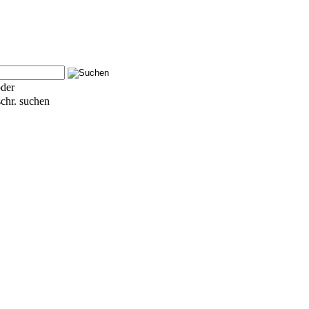
der
schr. suchen