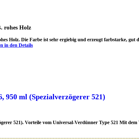
. rohes Holz
hes Holz. Die Farbe ist sehr ergiebig und erzeugt farbstarke, gut
en in den Details
, 950 ml (Spezialverzögerer 521)
ögerer 521). Vorteile vom Universal-Verdünner Type 521 Mit dem V