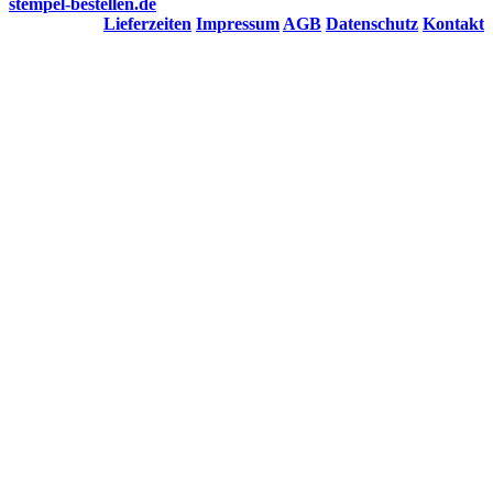
stempel-bestellen.de
Lieferzeiten
Impressum
AGB
Datenschutz
Kontakt