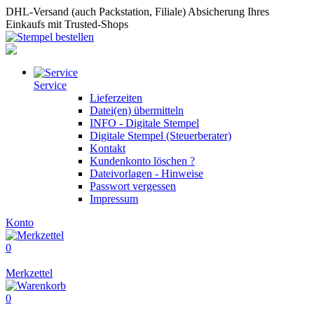
DHL-Versand (auch Packstation, Filiale)
Absicherung Ihres
Einkaufs mit Trusted-Shops
Service
Lieferzeiten
Datei(en) übermitteln
INFO - Digitale Stempel
Digitale Stempel (Steuerberater)
Kontakt
Kundenkonto löschen ?
Dateivorlagen - Hinweise
Passwort vergessen
Impressum
Konto
0
Merkzettel
0