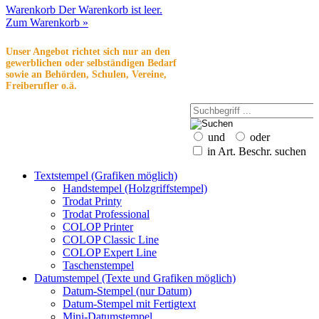
Warenkorb
Der Warenkorb ist leer.
Zum Warenkorb »
Unser Angebot richtet sich nur an den
gewerblichen oder selbständigen Bedarf
sowie an Behörden, Schulen, Vereine,
Freiberufler o.ä.
und
oder
in Art. Beschr. suchen
Textstempel (Grafiken möglich)
Handstempel (Holzgriffstempel)
Trodat Printy
Trodat Professional
COLOP Printer
COLOP Classic Line
COLOP Expert Line
Taschenstempel
Datumstempel (Texte und Grafiken möglich)
Datum-Stempel (nur Datum)
Datum-Stempel mit Fertigtext
Mini-Datumstempel