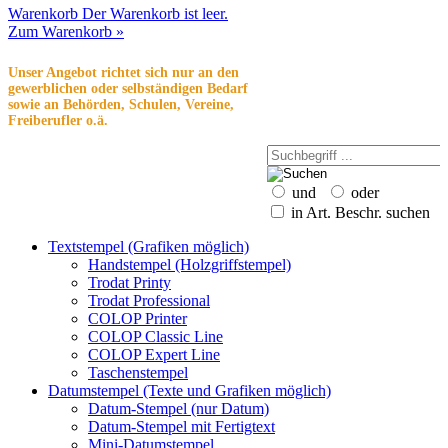
Warenkorb
Der Warenkorb ist leer.
Zum Warenkorb »
Unser Angebot richtet sich nur an den
gewerblichen oder selbständigen Bedarf
sowie an Behörden, Schulen, Vereine,
Freiberufler o.ä.
und
oder
in Art. Beschr. suchen
Textstempel (Grafiken möglich)
Handstempel (Holzgriffstempel)
Trodat Printy
Trodat Professional
COLOP Printer
COLOP Classic Line
COLOP Expert Line
Taschenstempel
Datumstempel (Texte und Grafiken möglich)
Datum-Stempel (nur Datum)
Datum-Stempel mit Fertigtext
Mini-Datumstempel