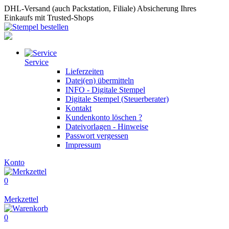
DHL-Versand (auch Packstation, Filiale)
Absicherung Ihres
Einkaufs mit Trusted-Shops
Service
Lieferzeiten
Datei(en) übermitteln
INFO - Digitale Stempel
Digitale Stempel (Steuerberater)
Kontakt
Kundenkonto löschen ?
Dateivorlagen - Hinweise
Passwort vergessen
Impressum
Konto
0
Merkzettel
0