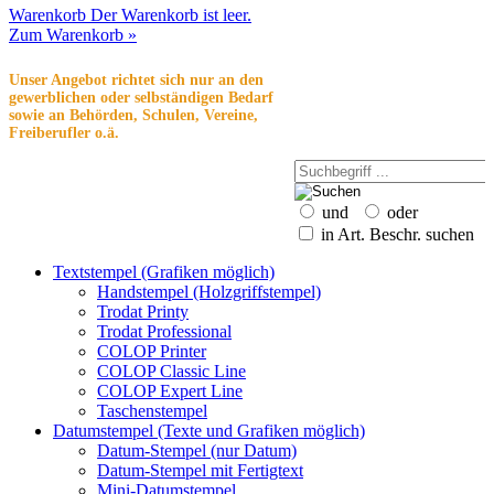
Warenkorb
Der Warenkorb ist leer.
Zum Warenkorb »
Unser Angebot richtet sich nur an den
gewerblichen oder selbständigen Bedarf
sowie an Behörden, Schulen, Vereine,
Freiberufler o.ä.
und
oder
in Art. Beschr. suchen
Textstempel (Grafiken möglich)
Handstempel (Holzgriffstempel)
Trodat Printy
Trodat Professional
COLOP Printer
COLOP Classic Line
COLOP Expert Line
Taschenstempel
Datumstempel (Texte und Grafiken möglich)
Datum-Stempel (nur Datum)
Datum-Stempel mit Fertigtext
Mini-Datumstempel