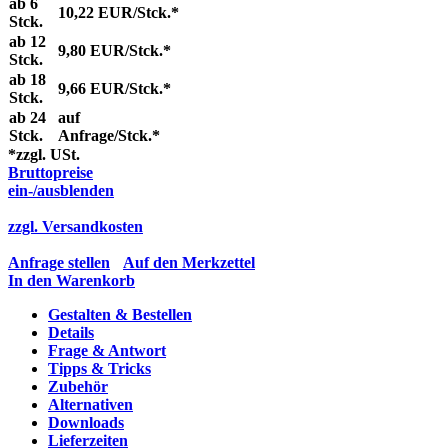
ab 6
10,22 EUR/Stck.*
Stck.
ab 12
9,80 EUR/Stck.*
Stck.
ab 18
9,66 EUR/Stck.*
Stck.
ab 24
auf
Stck.
Anfrage/Stck.*
*zzgl. USt.
Bruttopreise
ein-/ausblenden
zzgl. Versandkosten
Anfrage stellen
Auf den Merkzettel
In den Warenkorb
Gestalten & Bestellen
Details
Frage & Antwort
Tipps & Tricks
Zubehör
Alternativen
Downloads
Lieferzeiten