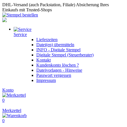
DHL-Versand (auch Packstation, Filiale)
Absicherung Ihres
Einkaufs mit Trusted-Shops
Service
Lieferzeiten
Datei(en) übermitteln
INFO - Digitale Stempel
Digitale Stempel (Steuerberater)
Kontakt
Kundenkonto löschen ?
Dateivorlagen - Hinweise
Passwort vergessen
Impressum
Konto
0
Merkzettel
0