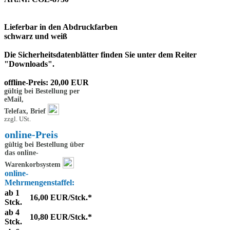
Lieferbar in den Abdruckfarben
schwarz und weiß
Die Sicherheitsdatenblätter finden Sie unter dem Reiter
"Downloads".
offline-Preis: 20,00 EUR
gültig bei Bestellung per
eMail,
Telefax, Brief
zzgl. USt.
online-Preis
gültig bei Bestellung über
das online-
Warenkorbsystem
online-
Mehrmengenstaffel:
ab 1
16,00 EUR/Stck.*
Stck.
ab 4
10,80 EUR/Stck.*
Stck.