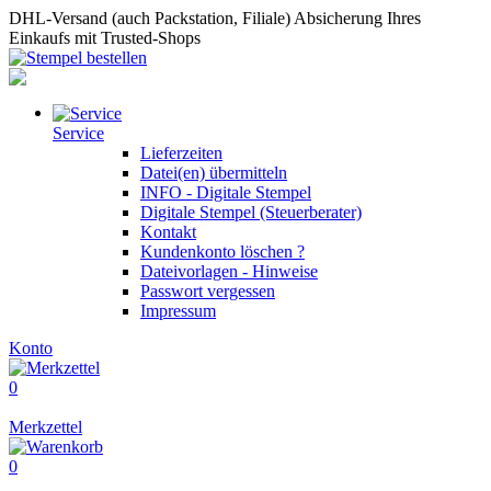
DHL-Versand (auch Packstation, Filiale)
Absicherung Ihres
Einkaufs mit Trusted-Shops
Service
Lieferzeiten
Datei(en) übermitteln
INFO - Digitale Stempel
Digitale Stempel (Steuerberater)
Kontakt
Kundenkonto löschen ?
Dateivorlagen - Hinweise
Passwort vergessen
Impressum
Konto
0
Merkzettel
0