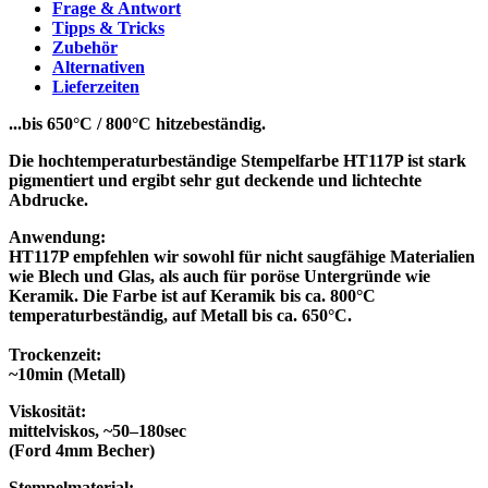
Frage & Antwort
Tipps & Tricks
Zubehör
Alternativen
Lieferzeiten
...bis 650°C / 800°C hitzebeständig.
Die hochtemperaturbeständige Stempelfarbe HT117P ist stark
pigmentiert und ergibt sehr gut deckende und lichtechte
Abdrucke.
Anwendung:
HT117P empfehlen wir sowohl für nicht saugfähige Materialien
wie Blech und Glas, als auch für poröse Untergründe wie
Keramik. Die Farbe ist auf Keramik bis ca. 800°C
temperaturbeständig, auf Metall bis ca. 650°C.
Trockenzeit:
~10min (Metall)
Viskosität:
mittelviskos, ~50–180sec
(Ford 4mm Becher)
Stempelmaterial: