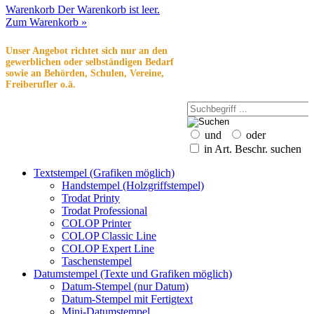
Warenkorb
Der Warenkorb ist leer.
Zum Warenkorb »
Unser Angebot richtet sich nur an den
gewerblichen oder selbständigen Bedarf
sowie an Behörden, Schulen, Vereine,
Freiberufler o.ä.
und
oder
in Art. Beschr. suchen
Textstempel (Grafiken möglich)
Handstempel (Holzgriffstempel)
Trodat Printy
Trodat Professional
COLOP Printer
COLOP Classic Line
COLOP Expert Line
Taschenstempel
Datumstempel (Texte und Grafiken möglich)
Datum-Stempel (nur Datum)
Datum-Stempel mit Fertigtext
Mini-Datumstempel