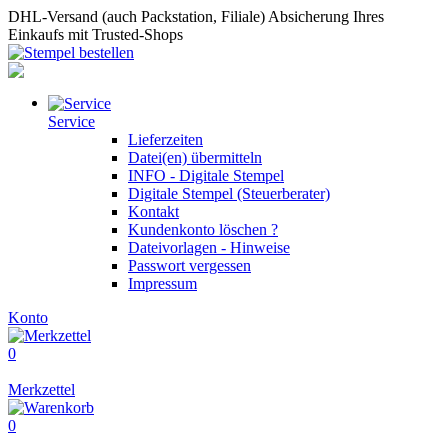
DHL-Versand (auch Packstation, Filiale)
Absicherung Ihres
Einkaufs mit Trusted-Shops
Service
Lieferzeiten
Datei(en) übermitteln
INFO - Digitale Stempel
Digitale Stempel (Steuerberater)
Kontakt
Kundenkonto löschen ?
Dateivorlagen - Hinweise
Passwort vergessen
Impressum
Konto
0
Merkzettel
0