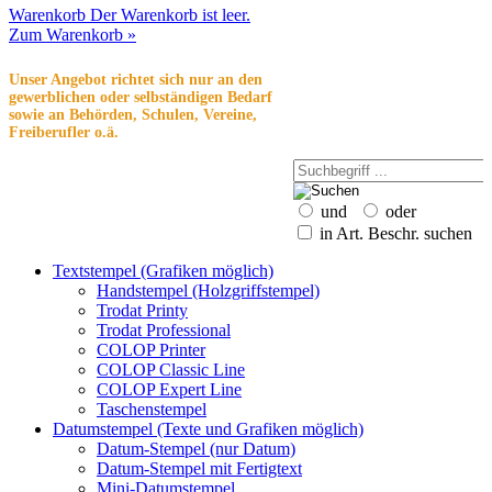
Warenkorb
Der Warenkorb ist leer.
Zum Warenkorb »
Unser Angebot richtet sich nur an den
gewerblichen oder selbständigen Bedarf
sowie an Behörden, Schulen, Vereine,
Freiberufler o.ä.
und
oder
in Art. Beschr. suchen
Textstempel (Grafiken möglich)
Handstempel (Holzgriffstempel)
Trodat Printy
Trodat Professional
COLOP Printer
COLOP Classic Line
COLOP Expert Line
Taschenstempel
Datumstempel (Texte und Grafiken möglich)
Datum-Stempel (nur Datum)
Datum-Stempel mit Fertigtext
Mini-Datumstempel