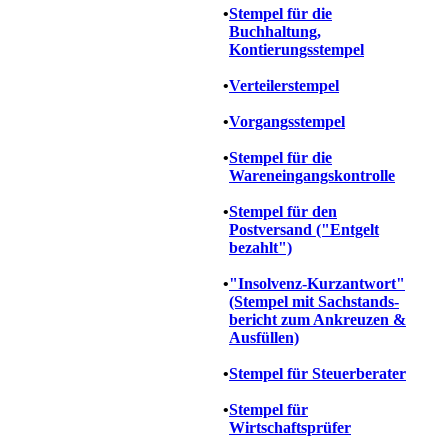
•
Stempel für die
Buchhaltung,
Kontierungsstempel
•
Verteilerstempel
•
Vorgangsstempel
•
Stempel für die
Wareneingangskontrolle
•
Stempel für den
Postversand ("Entgelt
bezahlt")
•
"Insolvenz-Kurzantwort"
(Stempel mit Sachstands-
bericht zum Ankreuzen &
Ausfüllen)
•
Stempel für
Steuerberater
•
Stempel für
Wirtschaftsprüfer