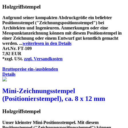
Holzgriffstempel
Aufgrund seiner kompakten Abdruckgröße ein beliebter
Positionsstempel ("Zeichnungspositionsstempel") bei
Architekten und Ingenieuren. Anmerkungen oder eine
Messpunktanzeichnung können mit diesem Positionstempel in
einer Zeichnung oder einem Entwurf gut kenntlich gemacht
werden. ...
weiterlesen in den Details
Art.Nr. FT-109
7,92 EUR
*zzgl. USt.
zzgl. Versandkosten
Bruttopreise ein-/ausblenden
Details
Mini-Zeichnungsstempel
(Positionierstempel), ca. 8 x 12 mm
Holzgriffstempel
Unser kleinster Mini-Positionsstempel. Mit diesem
Positionstempel ("Zeichnungspositionsstempel") können