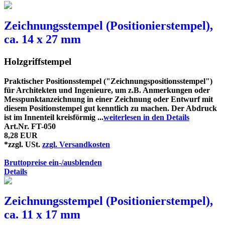
Zeichnungsstempel (Positionierstempel),
ca. 14 x 27 mm
Holzgriffstempel
Praktischer Positionsstempel ("Zeichnungspositionsstempel")
für Architekten und Ingenieure, um z.B. Anmerkungen oder
Messpunktanzeichnung in einer Zeichnung oder Entwurf mit
diesem Positionstempel gut kenntlich zu machen. Der Abdruck
ist im Innenteil kreisförmig ...
weiterlesen in den Details
Art.Nr. FT-050
8,28 EUR
*zzgl. USt.
zzgl. Versandkosten
Bruttopreise ein-/ausblenden
Details
Zeichnungsstempel (Positionierstempel),
ca. 11 x 17 mm