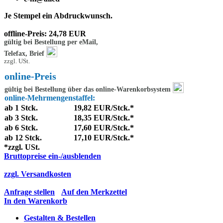
Je Stempel ein Abdruckwunsch.
offline-Preis: 24,78 EUR
gültig bei Bestellung per eMail,
Telefax, Brief
zzgl. USt.
online-Preis
gültig bei Bestellung über das online-Warenkorbsystem
online-Mehrmengenstaffel:
ab 1 Stck.
19,82 EUR/Stck.*
ab 3 Stck.
18,35 EUR/Stck.*
ab 6 Stck.
17,60 EUR/Stck.*
ab 12 Stck.
17,10 EUR/Stck.*
*zzgl. USt.
Bruttopreise ein-/ausblenden
zzgl. Versandkosten
Anfrage stellen
Auf den Merkzettel
In den Warenkorb
Gestalten & Bestellen