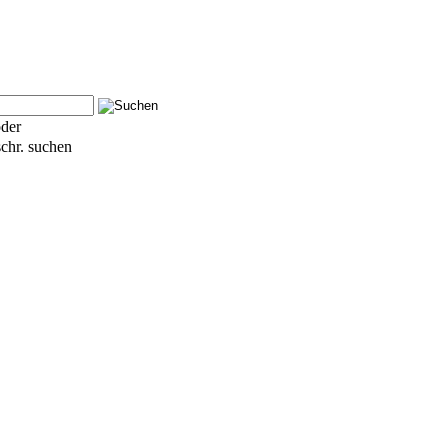
der
schr. suchen