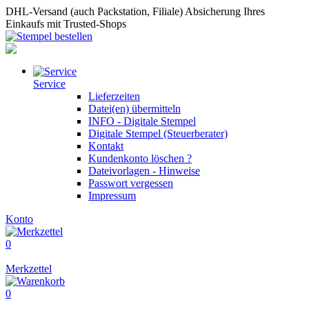
DHL-Versand (auch Packstation, Filiale)
Absicherung Ihres
Einkaufs mit Trusted-Shops
Service
Lieferzeiten
Datei(en) übermitteln
INFO - Digitale Stempel
Digitale Stempel (Steuerberater)
Kontakt
Kundenkonto löschen ?
Dateivorlagen - Hinweise
Passwort vergessen
Impressum
Konto
0
Merkzettel
0