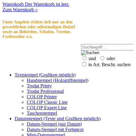
Warenkorb
Der Warenkorb ist leer.
Zum Warenkorb »
Unser Angebot richtet sich nur an den
gewerblichen oder selbständigen Bedarf
sowie an Behörden, Schulen, Vereine,
Freiberufler o.ä.
und
oder
in Art. Beschr. suchen
Textstempel (Grafiken möglich)
Handstempel (Holzgriffstempel)
Trodat Printy
Trodat Professional
COLOP Printer
COLOP Classic Line
COLOP Expert Line
Taschenstempel
Datumstempel (Texte und Grafiken möglich)
Datum-Stempel (nur Datum)
Datum-Stempel mit Fertigtext
Mini-Datumstempel