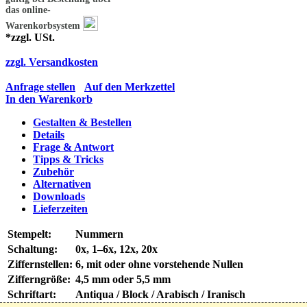
das online-
Warenkorbsystem
*zzgl. USt.
zzgl. Versandkosten
Anfrage stellen
Auf den Merkzettel
In den Warenkorb
Gestalten & Bestellen
Details
Frage & Antwort
Tipps & Tricks
Zubehör
Alternativen
Downloads
Lieferzeiten
Stempelt:
Nummern
Schaltung:
0x, 1–6x, 12x, 20x
Ziffernstellen:
6, mit oder ohne vorstehende Nullen
Zifferngröße:
4,5 mm oder 5,5 mm
Schriftart:
Antiqua / Block / Arabisch / Iranisch