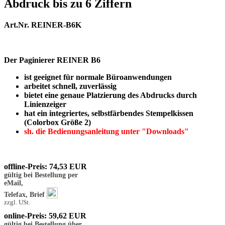
Abdruck bis zu 6 Ziffern
Art.Nr. REINER-B6K
Der Paginierer REINER B6
ist geeignet für normale Büroanwendungen
arbeitet schnell, zuverlässig
bietet eine genaue Platzierung des Abdrucks durch
Linienzeiger
hat ein integriertes, selbstfärbendes Stempelkissen
(Colorbox Größe 2)
sh. die Bedienungsanleitung unter "Downloads"
offline-Preis: 74,53 EUR
gültig bei Bestellung per
eMail,
Telefax, Brief
zzgl. USt.
online-Preis: 59,62 EUR
gültig bei Bestellung über