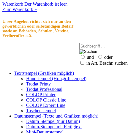
Warenkorb
Der Warenkorb ist leer.
Zum Warenkorb »
Unser Angebot richtet sich nur an den
gewerblichen oder selbständigen Bedarf
sowie an Behörden, Schulen, Vereine,
Freiberufler o.ä.
und
oder
in Art. Beschr. suchen
Textstempel (Grafiken möglich)
Handstempel (Holzgriffstempel)
Trodat Printy
Trodat Professional
COLOP Printer
COLOP Classic Line
COLOP Expert Line
Taschenstempel
Datumstempel (Texte und Grafiken möglich)
Datum-Stempel (nur Datum)
Datum-Stempel mit Fertigtext
Mini-Datumstempel