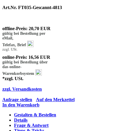
Art.Nr. FT035-Gescannt-4813
offline-Preis: 20,70 EUR
gültig bei Bestellung per
eMail,
Telefax, Brief
zzgl. USt.
online-Preis: 16,56 EUR
gültig bei Bestellung über
das online-
Warenkorbsystem
*zzgl. USt.
zzgl. Versandkosten
Anfrage stellen
Auf den Merkzettel
In den Warenkorb
Gestalten & Bestellen
Details
Frage & Antwort
Tipps & Tricks