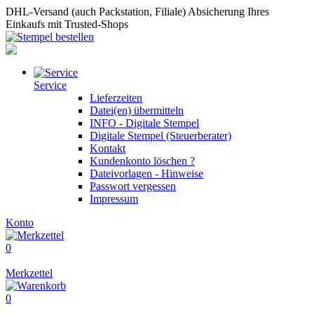
DHL-Versand (auch Packstation, Filiale)
Absicherung Ihres
Einkaufs mit Trusted-Shops
Service
Lieferzeiten
Datei(en) übermitteln
INFO - Digitale Stempel
Digitale Stempel (Steuerberater)
Kontakt
Kundenkonto löschen ?
Dateivorlagen - Hinweise
Passwort vergessen
Impressum
Konto
0
Merkzettel
0