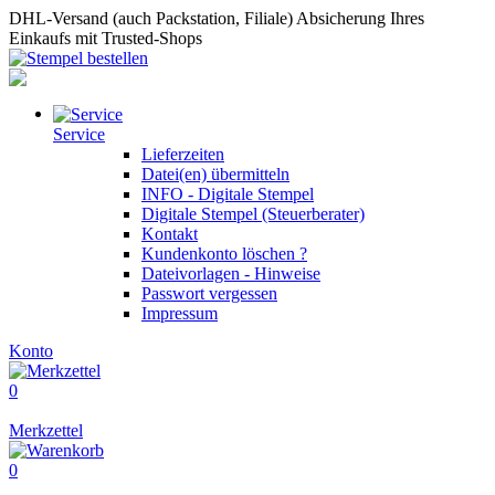
DHL-Versand (auch Packstation, Filiale)
Absicherung Ihres
Einkaufs mit Trusted-Shops
Service
Lieferzeiten
Datei(en) übermitteln
INFO - Digitale Stempel
Digitale Stempel (Steuerberater)
Kontakt
Kundenkonto löschen ?
Dateivorlagen - Hinweise
Passwort vergessen
Impressum
Konto
0
Merkzettel
0