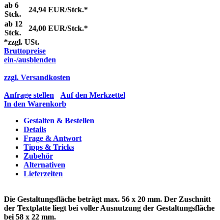
ab 6
24,94 EUR/Stck.*
Stck.
ab 12
24,00 EUR/Stck.*
Stck.
*zzgl. USt.
Bruttopreise
ein-/ausblenden
zzgl. Versandkosten
Anfrage stellen
Auf den Merkzettel
In den Warenkorb
Gestalten & Bestellen
Details
Frage & Antwort
Tipps & Tricks
Zubehör
Alternativen
Lieferzeiten
Die
Gestaltungsfläche
beträgt max. 56 x 20 mm. Der Zuschnitt
der Textplatte liegt bei voller Ausnutzung der Gestaltungsfläche
bei 58 x 22 mm.