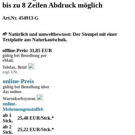
bis zu 8 Zeilen Abdruck möglich
Art.Nr. 454913-G
🌱
Natürlich und umweltbewusst
: Der Stempel mit einer
Textplatte aus Naturkautschuk.
offline-Preis: 31,85 EUR
gültig bei Bestellung per
eMail,
Telefax, Brief
zzgl. USt.
online-Preis
gültig bei Bestellung über
das online-
Warenkorbsystem
online-
Mehrmengenstaffel:
ab 1
25,48 EUR/Stck.*
Stck.
ab 2
25,22 EUR/Stck.*
Stck.