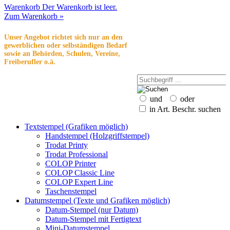
Warenkorb
Der Warenkorb ist leer.
Zum Warenkorb »
Unser Angebot richtet sich nur an den
gewerblichen oder selbständigen Bedarf
sowie an Behörden, Schulen, Vereine,
Freiberufler o.ä.
und
oder
in Art. Beschr. suchen
Textstempel (Grafiken möglich)
Handstempel (Holzgriffstempel)
Trodat Printy
Trodat Professional
COLOP Printer
COLOP Classic Line
COLOP Expert Line
Taschenstempel
Datumstempel (Texte und Grafiken möglich)
Datum-Stempel (nur Datum)
Datum-Stempel mit Fertigtext
Mini-Datumstempel