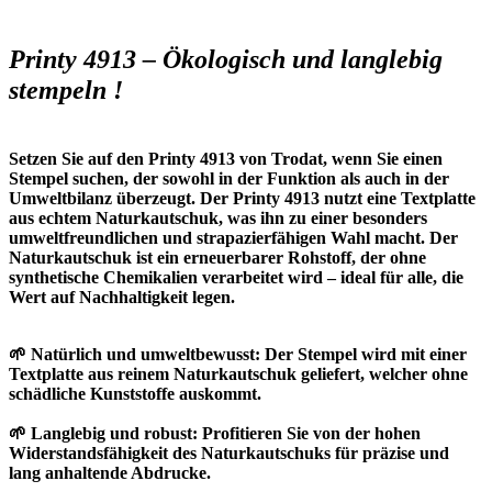
Printy 4913 – Ökologisch und langlebig
stempeln !
Setzen Sie auf den Printy 4913 von Trodat, wenn Sie einen
Stempel suchen, der sowohl in der Funktion als auch in der
Umweltbilanz überzeugt. Der Printy 4913 nutzt eine Textplatte
aus echtem
Naturkautschuk
, was ihn zu einer besonders
umweltfreundlichen und strapazierfähigen Wahl macht. Der
Naturkautschuk ist ein erneuerbarer Rohstoff, der ohne
synthetische Chemikalien verarbeitet wird – ideal für alle, die
Wert auf Nachhaltigkeit legen.
🌱
Natürlich und umweltbewusst
: Der Stempel wird mit einer
Textplatte aus reinem Naturkautschuk geliefert, welcher ohne
schädliche Kunststoffe auskommt.
🌱
Langlebig und robust
: Profitieren Sie von der hohen
Widerstandsfähigkeit des Naturkautschuks für präzise und
lang anhaltende Abdrucke.