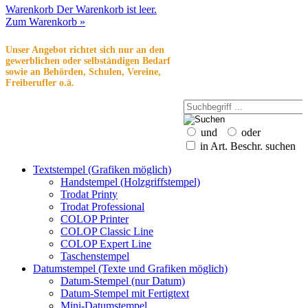
Warenkorb
Der Warenkorb ist leer.
Zum Warenkorb »
Unser Angebot richtet sich nur an den
gewerblichen oder selbständigen Bedarf
sowie an Behörden, Schulen, Vereine,
Freiberufler o.ä.
und
oder
in Art. Beschr. suchen
Textstempel (Grafiken möglich)
Handstempel (Holzgriffstempel)
Trodat Printy
Trodat Professional
COLOP Printer
COLOP Classic Line
COLOP Expert Line
Taschenstempel
Datumstempel (Texte und Grafiken möglich)
Datum-Stempel (nur Datum)
Datum-Stempel mit Fertigtext
Mini-Datumstempel