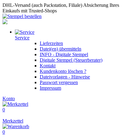
DHL-Versand (auch Packstation, Filiale)
Absicherung Ihres
Einkaufs mit Trusted-Shops
Service
Lieferzeiten
Datei(en) übermitteln
INFO - Digitale Stempel
Digitale Stempel (Steuerberater)
Kontakt
Kundenkonto löschen ?
Dateivorlagen - Hinweise
Passwort vergessen
Impressum
Konto
0
Merkzettel
0