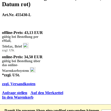
Datum rot)
Art.Nr. 455430-L
offline-Preis: 43,13 EUR
gültig bei Bestellung per
eMail,
Telefax, Brief
zzgl. USt.
online-Preis: 34,50 EUR
gültig bei Bestellung über
das online-
Warenkorbsystem
*zzgl. USt.
zzgl. Versandkosten
Anfrage stellen
Auf den Merkzettel
In den Warenkorb
Gestalten & Bestellen
Details
Damit Sie unseren Shop einwandfrei verwenden können,