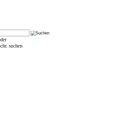
der
schr. suchen