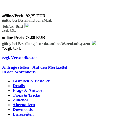
offline-Preis: 92,25 EUR
gültig bei Bestellung per eMail,
Telefax, Brief
zzgl. USt.
online-Preis: 73,80 EUR
gültig bei Bestellung über das online-Warenkorbsystem
*zzgl. USt.
zzgl. Versandkosten
Anfrage stellen
Auf den Merkzettel
In den Warenkorb
Gestalten & Bestellen
Details
Frage & Antwort
Tipps & Tricks
Zubehör
Alternativen
Downloads
Lieferzeiten